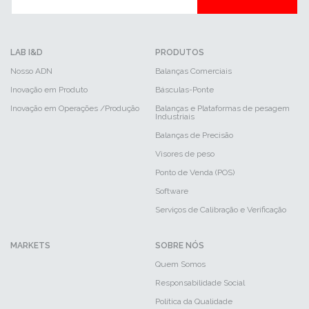
LAB I&D
PRODUTOS
Nosso ADN
Balanças Comerciais
Inovação em Produto
Básculas-Ponte
Inovação em Operações /Produção
Balanças e Plataformas de pesagem
Industriais
Balanças de Precisão
Visores de peso
Ponto de Venda (POS)
Software
Serviços de Calibração e Verificação
MARKETS
SOBRE NÓS
Quem Somos
Responsabilidade Social
Política da Qualidade