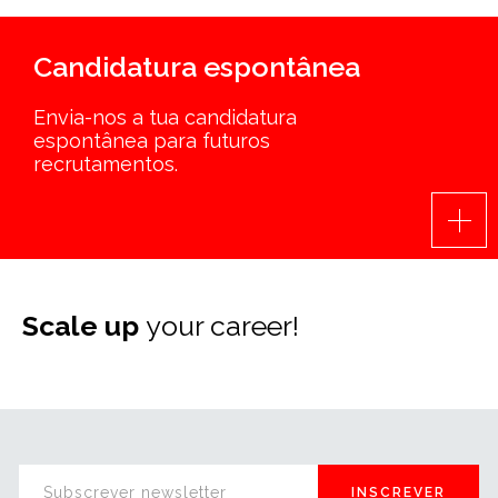
Candidatura espontânea
Envia-nos a tua candidatura
espontânea para futuros
recrutamentos.
Scale up
your career!
INSCREVER