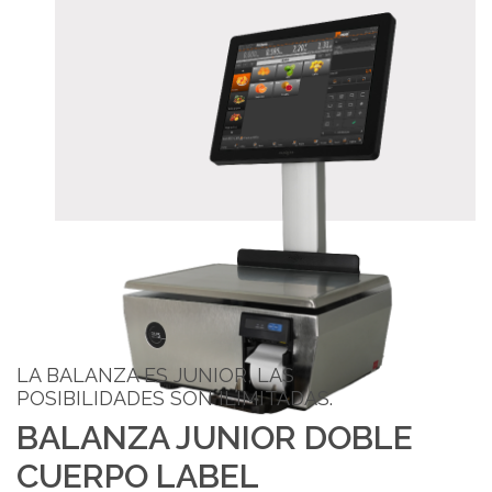
LA BALANZA ES JUNIOR, LAS
POSIBILIDADES SON ILIMITADAS.
BALANZA JUNIOR DOBLE
CUERPO LABEL