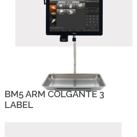
BM5 ARM COLGANTE 3
LABEL