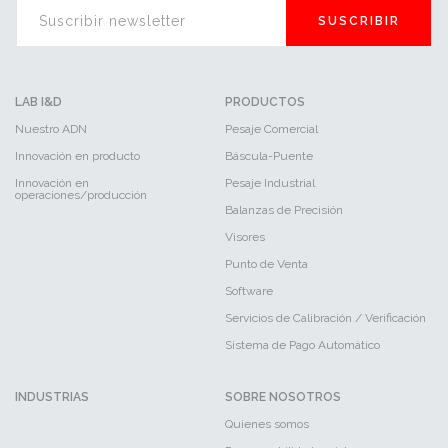
SUSCRIBIR
LAB I&D
PRODUCTOS
Nuestro ADN
Pesaje Comercial
Innovación en producto
Báscula-Puente
Innovación en
Pesaje Industrial
operaciones/producción
Balanzas de Precisión
Visores
Punto de Venta
Software
Servicios de Calibración / Verificación
Sistema de Pago Automático
INDUSTRIAS
SOBRE NOSOTROS
Quienes somos