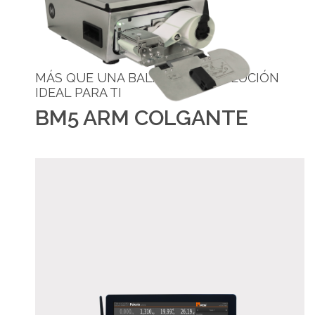
MÁS QUE UNA BALANZA, LA SOLUCIÓN
IDEAL PARA TI
BM5 ARM COLGANTE