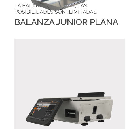
LA BALANZA ES JUNIOR, LAS
POSIBILIDADES SON ILIMITADAS.
BALANZA JUNIOR PLANA