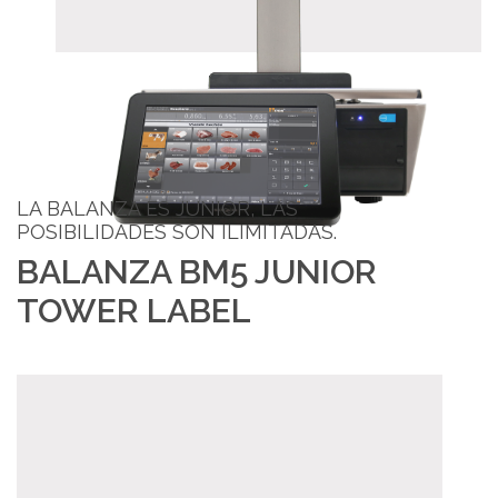
LA BALANZA ES JUNIOR, LAS
POSIBILIDADES SON ILIMITADAS.
BALANZA BM5 JUNIOR
TOWER LABEL