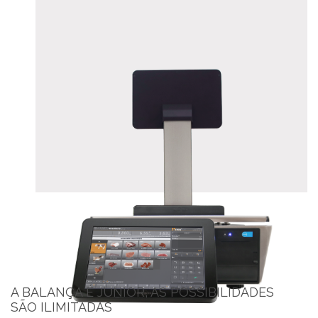
A BALANÇA É JUNIOR, AS POSSIBILIDADES
SÃO ILIMITADAS