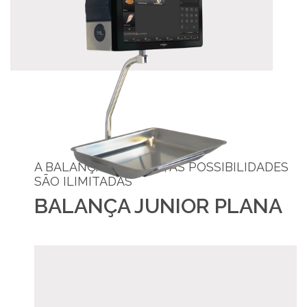
A BALANÇA É JUNIOR, AS POSSIBILIDADES
SÃO ILIMITADAS
BALANÇA JUNIOR PLANA