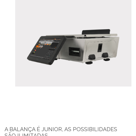
A BALANÇA É JUNIOR, AS POSSIBILIDADES
SÃO ILIMITADAS