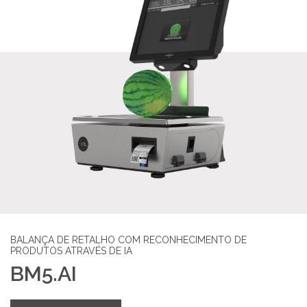
SUPORTE
MARQUES ACADEMY
PARCEIROS
NOTÍCIAS
CONTACTOS
RECRUTAMENTO
BALANÇA DE RETALHO COM RECONHECIMENTO DE
BLOG
PRODUTOS ATRAVÉS DE IA
BM5.AI
LIVRO DE RECLAMAÇÕES