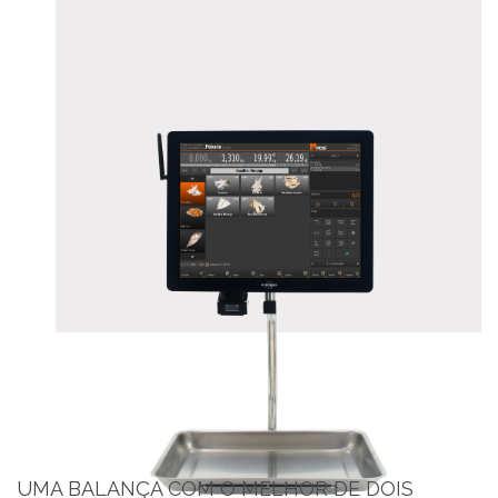
UMA BALANÇA COM O MELHOR DE DOIS