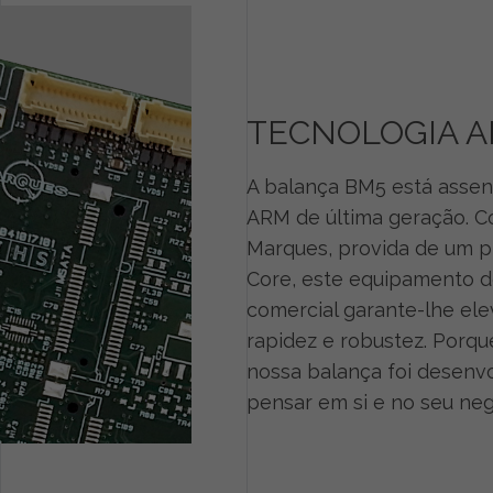
TECNOLOGIA 
A balança BM5 está assen
ARM de última geração. 
Marques, provida de um p
Core, este equipamento 
comercial garante-lhe el
rapidez e robustez. Porq
nossa balança foi desenvo
pensar em si e no seu neg