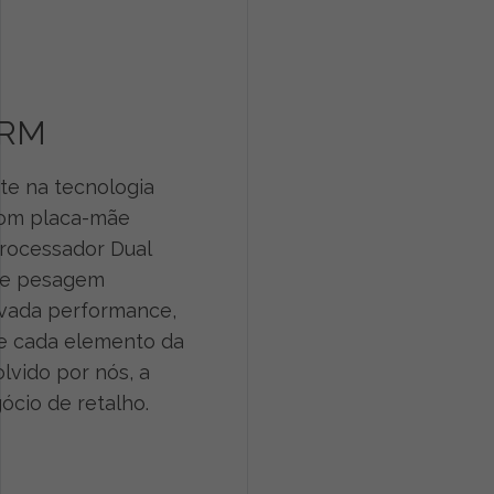
ARM
te na tecnologia
Com placa-mãe
rocessador Dual
de pesagem
evada performance,
ue cada elemento da
lvido por nós, a
ócio de retalho.