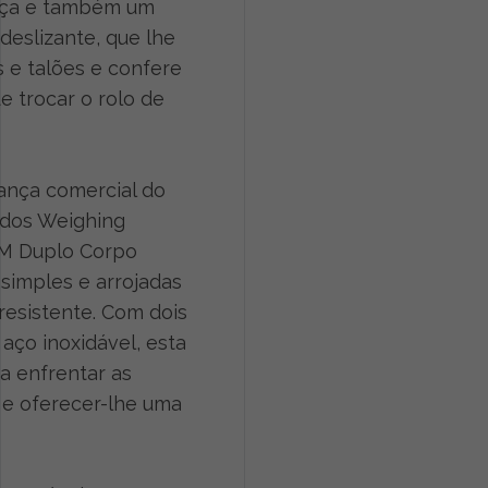
nça e também um
eslizante, que lhe
s e talões e confere
 trocar o rolo de
ança comercial do
 dos Weighing
M Duplo Corpo
simples e arrojadas
resistente. Com dois
aço inoxidável, esta
ra enfrentar as
 e oferecer-lhe uma