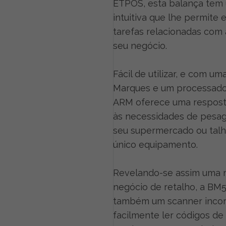
ETPOS, esta balança tem u
intuitiva que lhe permite 
tarefas relacionadas com 
seu negócio.
Fácil de utilizar, e com u
Marques e um processado
ARM oferece uma resposta
às necessidades de pesa
seu supermercado ou talh
único equipamento.
Revelando-se assim uma m
negócio de retalho, a BM
também um scanner incor
facilmente ler códigos de 