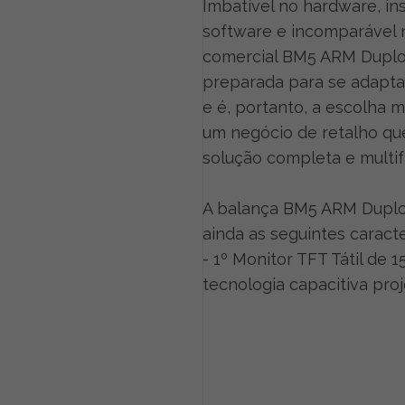
Imbatível no hardware, in
software e incomparável 
comercial BM5 ARM Duplo
preparada para se adaptar
e é, portanto, a escolha 
um negócio de retalho qu
solução completa e multif
A balança BM5 ARM Duplo
ainda as seguintes caracte
- 1º Monitor TFT Tátil de
tecnologia capacitiva proj