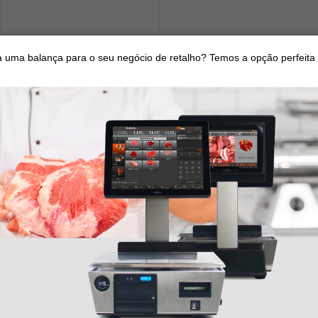
 uma balança para o seu negócio de retalho? Temos a opção perfeita 
SOFTWARE
LAB&ID
MARQUES ACADEMY
JUNTA
PARCEIROS
NOTÍCIAS
CONTACTOS
NÇA
RECRUTAMENTO