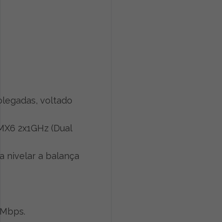
olegadas, voltado
MX6 2x1GHz (Dual
ra nivelar a balança
 Mbps.