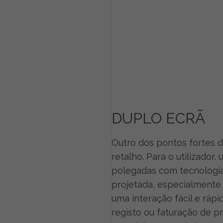
DUPLO ECRÃ
Outro dos pontos fortes 
retalho. Para o utilizador, 
polegadas com tecnologia
projetada, especialmente
uma interação fácil e rápi
registo ou faturação de p