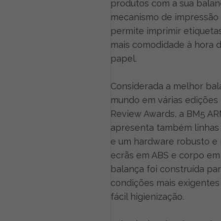
produtos com a sua bala
mecanismo de impressão d
permite imprimir etiqueta
mais comodidade à hora de
papel.
Considerada a melhor bal
mundo em várias edições
Review Awards, a BM5 AR
apresenta também linhas 
e um hardware robusto e 
ecrãs em ABS e corpo em 
balança foi construída pa
condições mais exigentes
fácil higienização.