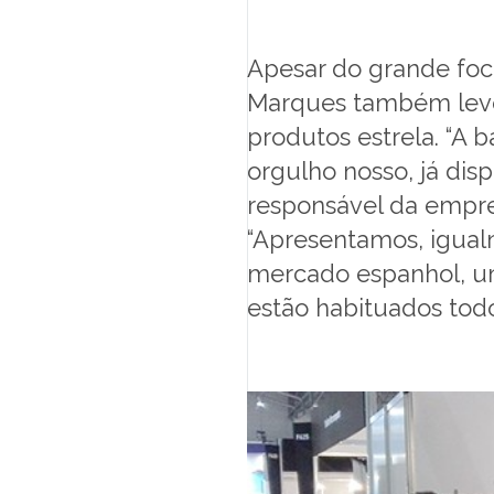
Apesar do grande foc
Marques também levou
produtos estrela. “A
orgulho nosso, já di
responsável da empr
“Apresentamos, igual
mercado espanhol, um
estão habituados todos