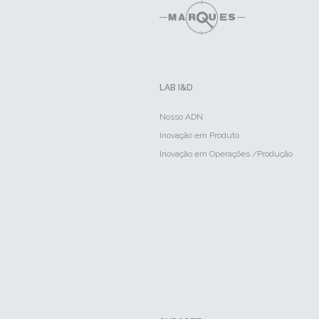
LAB I&D
Nosso ADN
Inovação em Produto
Inovação em Operações /Produção