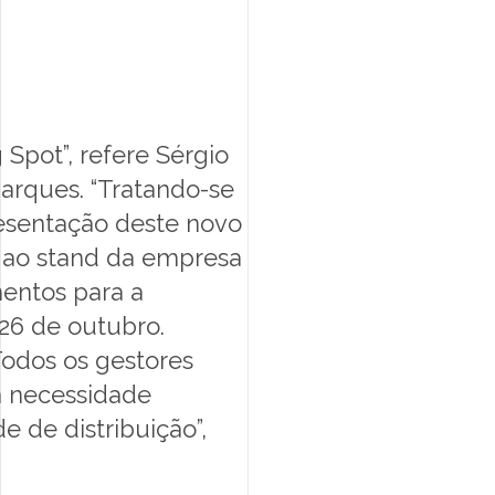
Spot”, refere Sérgio
arques. “Tratando-se
resentação deste novo
s ao stand da empresa
mentos para a
 26 de outubro.
Todos os gestores
a necessidade
e de distribuição”,