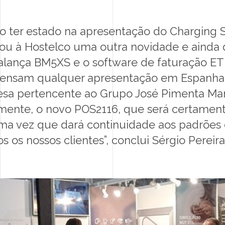
o ter estado na apresentação do Charging S
 à Hostelco uma outra novidade e ainda d
 balança BM5XS e o software de faturação E
spensam qualquer apresentação em Espanha”,
esa pertencente ao Grupo José Pimenta Ma
mente, o novo POS2116, que será certamen
a vez que dará continuidade aos padrões 
 os nossos clientes”, conclui Sérgio Pereira