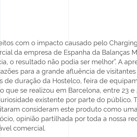
BLOG
LIVRO DE RECLAMAÇÕES
eitos com o impacto causado pelo Charging 
ercial da empresa de Espanha da Balanças M
a, o resultado não podia ser melhor”. A ap
azões para a grande afluência de visitante
as de duração da Hostelco, feira de equipa
ão que se realizou em Barcelona, entre 23 e
riosidade existente por parte do público. 
isitaram consideram este produto como um
cio, opinião partilhada por toda a nossa red
vel comercial.