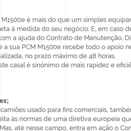
 M1500e é mais do que um simples equip
ta à medida do seu negócio. E, em caso de
om a ajuda do Contrato de Manutenção. Di
ue a sua PCM M1500e recebe todo o apoio n
ializada, no prazo máximo de 48 horas.
ste casal é sinónimo de mais rapidez e efic
es;
amiões usado para fins comerciais, també
ita às normas de uma diretiva europeia qu
a. Mas, até nesse campo, entra em ação o C