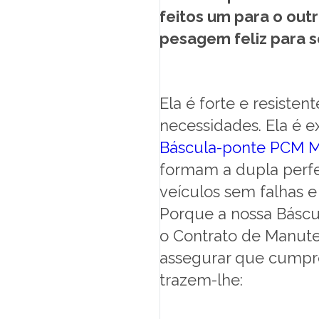
feitos um para o out
pesagem feliz para 
Ela é forte e resiste
necessidades. Ela é e
Báscula-ponte PCM 
formam a dupla perfe
veículos sem falhas e
Porque a nossa Báscu
o Contrato de Manut
assegurar que cumpr
trazem-lhe: