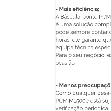
- Mais eficiência;
A Báscula-ponte PCM
é uma solução comple
pode sempre contar c
horas, ele garante q
equipa técnica espec
Para o seu negócio, e
ocasião.
- Menos preocupaçõ
Como qualquer pesa-c
PCM M1500e está suje
verificação periódic