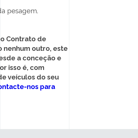
cada pesagem.
 o Contrato de
 nenhum outro, este
desde a conceção e
r isso é, com
de veículos do seu
ontacte-nos para