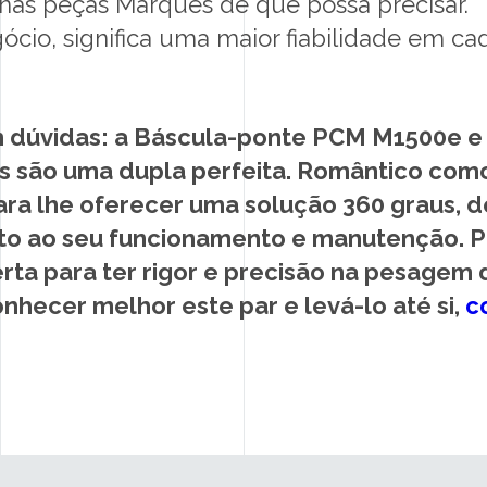
as peças Marques de que possa precisar.
gócio, significa uma maior fiabilidade em 
m dúvidas: a Báscula-ponte PCM M1500e e
são uma dupla perfeita. Romântico como
ara lhe oferecer uma solução 360 graus, 
 ao seu funcionamento e manutenção. Po
erta para ter rigor e precisão na pesagem 
onhecer melhor este par e levá-lo até si,
c