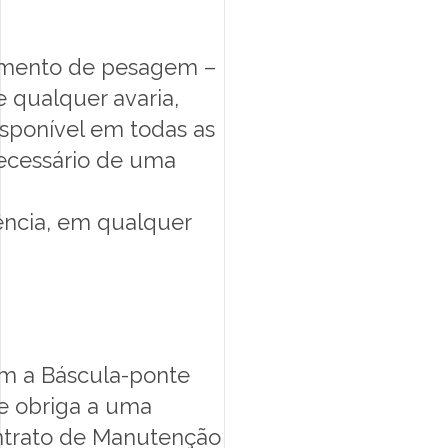
amento de pesagem –
 qualquer avaria,
sponível em todas as
ecessário de uma
iência, em qualquer
m a Báscula-ponte
e obriga a uma
ontrato de Manutenção