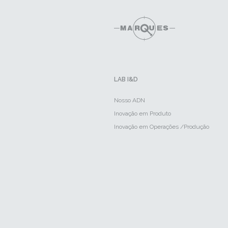
LAB I&D
Nosso ADN
Inovação em Produto
Inovação em Operações /Produção