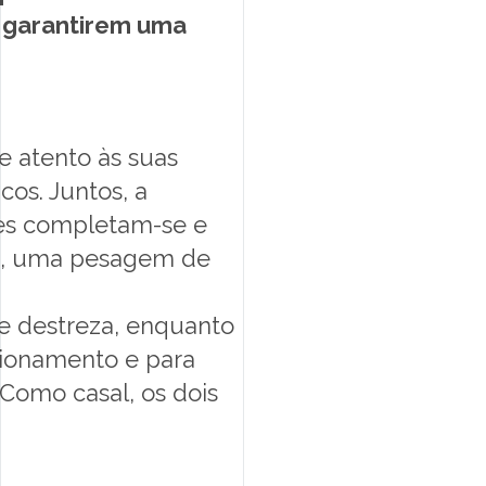
e garantirem uma
re atento às suas
cos. Juntos, a
es completam-se e
io, uma pesagem de
e destreza, enquanto
cionamento e para
 Como casal, os dois