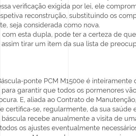
ssa verificação exigida por lei, ele comprom
respetiva reconstrução, substituindo os co
e, seja considerada como nova.
 com esta dupla, pode ter a certeza de que
 assim tirar um item da sua lista de preocu
 Báscula-ponte PCM M1500e é inteiramente 
 para garantir que todos os pormenores vão
cura. E, aliada ao Contrato de Manutenção,
ele certifica-se, regularmente, da sua saúd
 a báscula recebe anualmente a visita de u
todos os ajustes eventualmente necessário