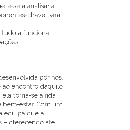
ete-se a analisar a
mponentes-chave para
 tudo a funcionar
pações.
desenvolvida por nós,
 ao encontro daquilo
 ela torna-se ainda
e e bem-estar. Com um
ma equipa que a
s – oferecendo até