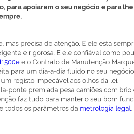
ro, para apoiarem o seu negócio e para lh
sempre.
nte, mas precisa de atenção. E ele está semp
xigente e rigorosa. E ele confiável como pou
M1500e
e o Contrato de Manutenção Marqu
ita para um dia-a-dia fluido no seu negóc
 um registo impecável aos olhos da lei.
la-ponte premiada pesa camiões com brio 
enção faz tudo para manter o seu bom fun
e todos os parâmetros da
metrologia legal
.