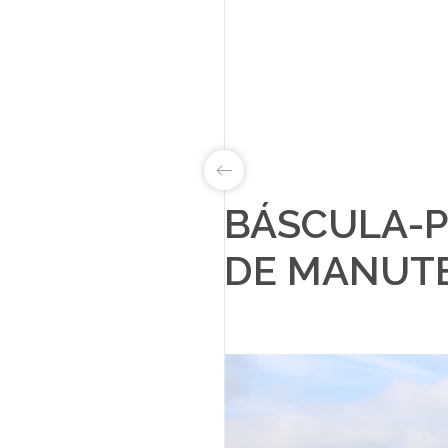
BÁSCULA-P
LAB&ID
DE MANUTE
PRODUTOS
MARKETS
SOBRE NÓS