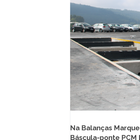
LOJA ONLINE
SUPORTE
MARQUES ACADEMY
PT
Na Balanças Marques
Báscula-ponte PCM 