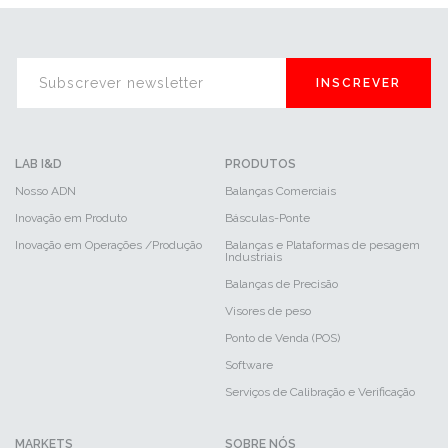
INSCREVER
LAB I&D
PRODUTOS
Nosso ADN
Balanças Comerciais
Inovação em Produto
Básculas-Ponte
Inovação em Operações /Produção
Balanças e Plataformas de pesagem
Industriais
Balanças de Precisão
Visores de peso
Ponto de Venda (POS)
Software
Serviços de Calibração e Verificação
MARKETS
SOBRE NÓS