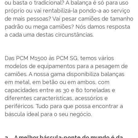
ou basta o tradicional? A balança é só para uso
próprio ou vai rentabilizá-la pondo-a ao serviço
de mais pessoas? Vai pesar camiões de tamanho
padrão ou mega camiões? Nós damos resposta
a cada uma destas circunstâncias.
Das PCM M1500 às PCM SG, temos vários
modelos de equipamentos para a pesagem de
camiões. A nossa gama disponibiliza balanças
em metal, em betão ou em ambos, com
capacidades entre as 30 e 80 toneladas e
diferentes características, acessórios e
periféricos. Tudo para que possa encontrar a
báscula ideal para o seu negócio.
3. A melhor báscula-ponte do mundo é da