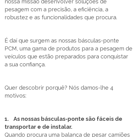
nossa missão desenvolver soluções de
pesagem com a precisão, a eficiência, a
robustez e as funcionalidades que procura.
PT
É daí que surgem as nossas básculas-ponte
PCM, uma gama de produtos para a pesagem de
veículos que estão preparados para conquistar
a sua confiança.
Quer descobrir porquê? Nós damos-lhe 4
motivos:
1. As nossas básculas-ponte são fáceis de
transportar e de instalar.
Quando procura uma balança de pesar camiões