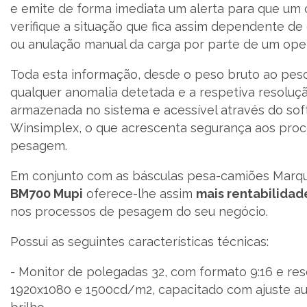
e emite de forma imediata um alerta para que um
verifique a situação que fica assim dependente de
ou anulação manual da carga por parte de um ope
Toda esta informação, desde o peso bruto ao peso
qualquer anomalia detetada e a respetiva resolução
armazenada no sistema e acessível através do so
Winsimplex, o que acrescenta segurança aos pro
pesagem.
Em conjunto com as básculas pesa-camiões Marqu
BM700 Mupi
oferece-lhe assim
mais rentabilidade
nos processos de pesagem do seu negócio.
Possui as seguintes características técnicas:
- Monitor de polegadas 32, com formato 9:16 e re
1920x1080 e 1500cd/m2, capacitado com ajuste a