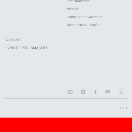
Recrutamento
Notícias
Política de privacidade
Termos de utilização
SUPORTE
LIVRO DE RECLAMAÇÕES
PT