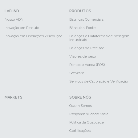
LAB I&D
PRODUTOS
Nosso ADN
Balanças Comerciais
Inovação em Produto
Básculas-Ponte
Inovação em Operações /Produção
Balanças e Plataformas de pesagem
Industriais
Balanças de Precisão
Visores de peso
Ponto de Venda (POS)
Software
Serviços de Calibração e Verificação
MARKETS
SOBRE NÓS
Quem Somos
Responsabilidade Social
Política da Qualidade
Certificações