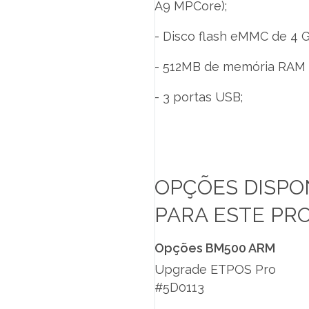
A9 MPCore);
- Disco flash eMMC de 4 G
- 512MB de memória RAM
- 3 portas USB;
OPÇÕES DISPO
PARA ESTE PR
Opções BM500 ARM
Upgrade ETPOS Pro
#5D0113