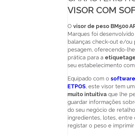
VISOR COM SO
O
visor de peso BM500 A
Marques foi desenvolvido
balanças check-out e/ou 
pesagem, oferecendo-lhe
prática para a
etiquetage
seu estabelecimento come
Equipado com o
software
ETPOS
, este visor tem u
muito intuitiva
que lhe pe
guardar informações sobr
do seu negócio de retalho
ingredientes, lotes, entre
registar o peso e imprimir