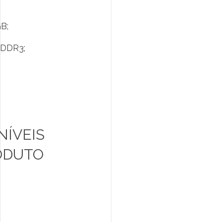
B;
 DDR3;
NÍVEIS
ODUTO