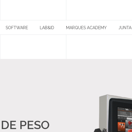
SOFTWARE
LAB&ID
MARQUES ACADEMY
JUNTA
PARCEIROS
NOTÍCIAS
CONTACTOS
 DE PESO
RECRUTAMENTO