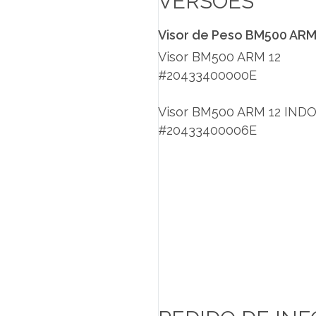
VERSÕES
Visor de Peso BM500 AR
Visor BM500 ARM 12
#20433400000E
Visor BM500 ARM 12 IND
#20433400006E