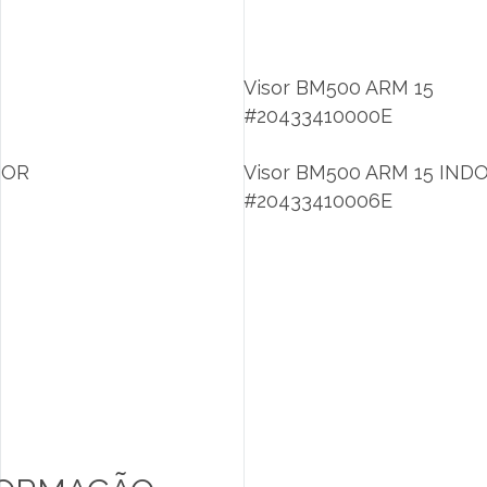
M
Visor BM500 ARM 15
#20433410000E
OOR
Visor BM500 ARM 15 IND
#20433410006E