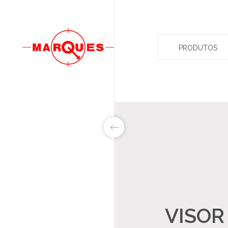
PRODUTOS
LAB&ID
PRODUTOS
MARKETS
VISOR
SOBRE NÓS