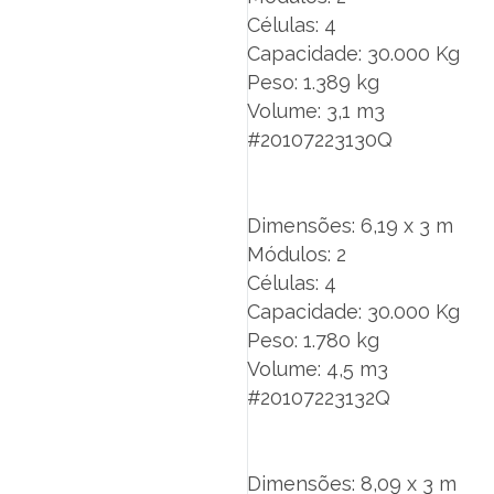
Células: 4
Capacidade: 30.000 Kg
Peso: 1.389 kg
Volume: 3,1 m3
#20107223130Q
Dimensões: 6,19 x 3 m
Módulos: 2
Células: 4
Capacidade: 30.000 Kg
Peso: 1.780 kg
Volume: 4,5 m3
#20107223132Q
Dimensões: 8,09 x 3 m