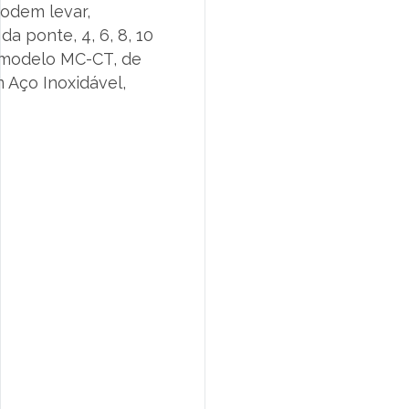
odem levar,
 ponte, 4, 6, 8, 10
o modelo MC-CT, de
 Aço Inoxidável,