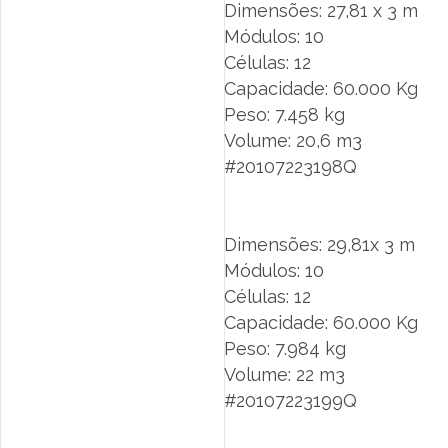
Dimensões: 27,81 x 3 m
Módulos: 10
Células: 12
Capacidade: 60.000 Kg
Peso: 7.458 kg
Volume: 20,6 m3
#20107223198Q
Dimensões: 29,81x 3 m
Módulos: 10
Células: 12
Capacidade: 60.000 Kg
Peso: 7.984 kg
Volume: 22 m3
#20107223199Q