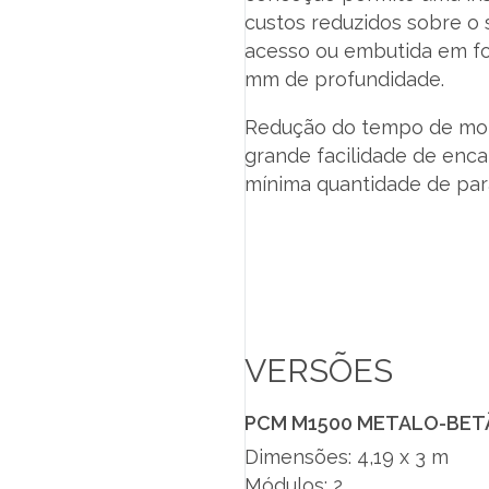
custos reduzidos sobre o
acesso ou embutida em f
mm de profundidade.
Redução do tempo de mo
grande facilidade de enca
mínima quantidade de par
VERSÕES
PCM M1500 METALO-BET
Dimensões: 4,19 x 3 m
Módulos: 2