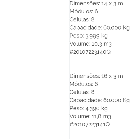
Dimensões: 14 x 3 m
Módulos: 6
Células: 8
Capacidade: 60.000 Kg
Peso: 3.999 kg
Volume: 10,3 m3
#20107223140Q
Dimensões: 16 x 3 m
Módulos: 6
Células: 8
Capacidade: 60.000 Kg
Peso: 4.390 kg
Volume: 11,8 m3
#20107223141Q