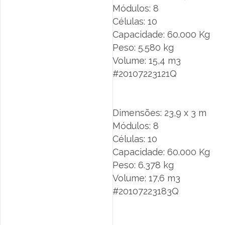
Módulos: 8
Células: 10
Capacidade: 60.000 Kg
Peso: 5.580 kg
Volume: 15,4 m3
#20107223121Q
Dimensões: 23,9 x 3 m
Módulos: 8
Células: 10
Capacidade: 60.000 Kg
Peso: 6.378 kg
Volume: 17,6 m3
#20107223183Q