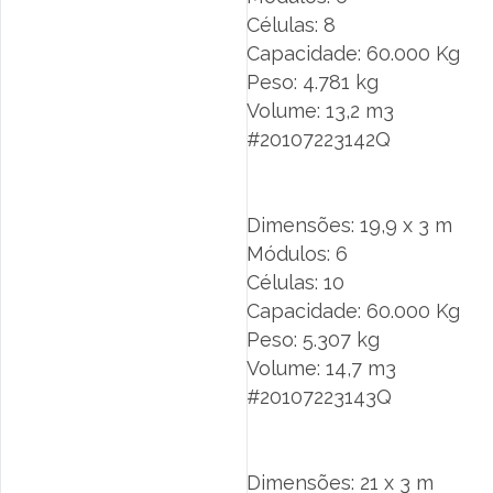
Células: 8
Capacidade: 60.000 Kg
Peso: 4.781 kg
Volume: 13,2 m3
#20107223142Q
Dimensões: 19,9 x 3 m
Módulos: 6
Células: 10
Capacidade: 60.000 Kg
Peso: 5.307 kg
Volume: 14,7 m3
#20107223143Q
Dimensões: 21 x 3 m