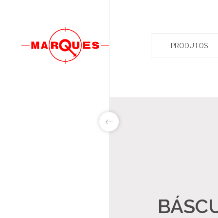
PRODUTOS
LAB&ID
PRODUTOS
MARKETS
BÁSC
SOBRE NÓS