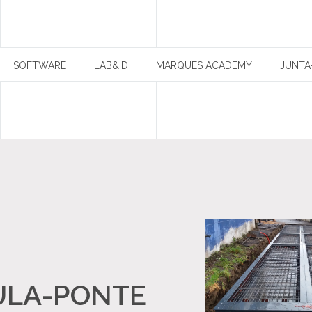
SOFTWARE
LAB&ID
MARQUES ACADEMY
JUNTA
PARCEIROS
NOTÍCIAS
CONTACTOS
ULA-PONTE
RECRUTAMENTO