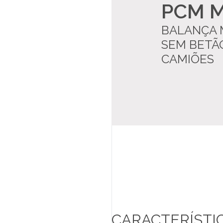
PCM M
LOJA ONLINE
BALANÇA 
SUPORTE
SEM BETÃ
CAMIÕES
MARQUES ACADEMY
PT
CARACTERÍSTI