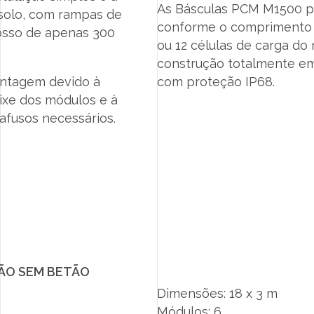
As Básculas PCM M1500 p
 solo, com rampas de
conforme o comprimento da
osso de apenas 300
ou 12 células de carga d
construção totalmente em
ntagem devido à
com proteção IP68.
ixe dos módulos e à
afusos necessários.
ÃO SEM BETÃO
Dimensões: 18 x 3 m
Módulos: 6