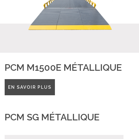
SUPPORT ET SERVICES
MARQUES ACADEMY
PARTENAIRES
ACTUALITÉS
PCM M1500E MÉTALLIQUE
LES CONTACTS
EN SAVOIR PLUS
RECRUTEMENT
BLOG
PCM SG MÉTALLIQUE