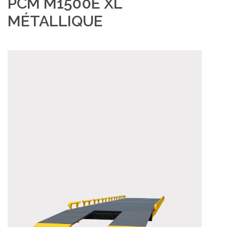
PCM M1500E XL
MÉTALLIQUE