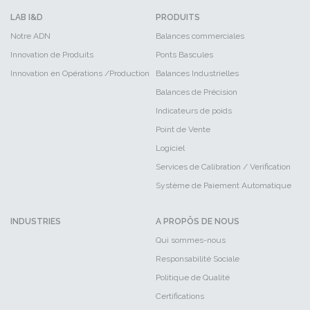
LAB I&D
PRODUITS
Notre ADN
Balances commerciales
Innovation de Produits
Ponts Bascules
Innovation en Opérations /Production
Balances Industrielles
Balances de Précision
Indicateurs de poids
Point de Vente
Logiciel
Services de Calibration / Verification
Système de Paiement Automatique
INDUSTRIES
A PROPÔS DE NOUS
Qui sommes-nous
Responsabilité Sociale
Politique de Qualité
Certifications