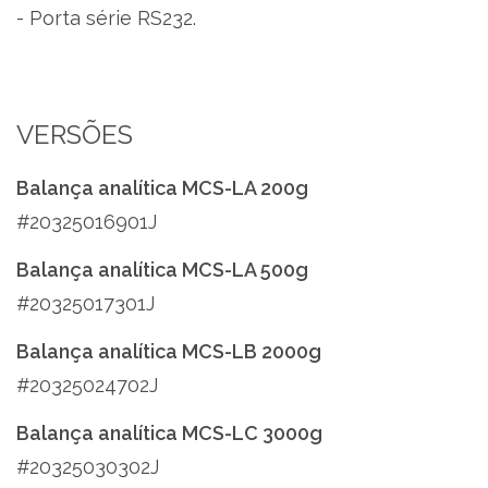
- Porta série RS232.
VERSÕES
Balança analítica MCS-LA 200g
#20325016901J
Balança analítica MCS-LA 500g
#20325017301J
Balança analítica MCS-LB 2000g
#20325024702J
Balança analítica MCS-LC 3000g
#20325030302J