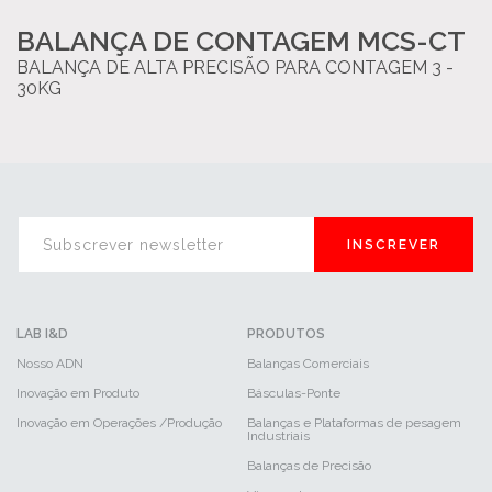
BALANÇA DE CONTAGEM MCS-CT
BALANÇA DE ALTA PRECISÃO PARA CONTAGEM 3 -
30KG
INSCREVER
LAB I&D
PRODUTOS
Nosso ADN
Balanças Comerciais
Inovação em Produto
Básculas-Ponte
Inovação em Operações /Produção
Balanças e Plataformas de pesagem
Industriais
Balanças de Precisão