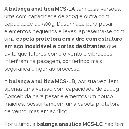
A
balança analítica MCS-LA
tem duas versões:
uma com capacidade de 200g e outra com
capacidade de 500g. Desenhada para pesar
elementos pequenos e leves, apresenta-se com
uma
capela protetora em vidro com estrutura
em aço inoxidável e portas deslizantes
que
evita que fatores como o vento e vibrações
interfiram na pesagem, conferindo mais
segurança e rigor ao processo.
A
balança analítica MCS-LB
, por sua vez, tem
apenas uma versão com capacidade de 2000g.
Concebida para pesar elementos um pouco
maiores, possui também uma capela protetora
de vento, mas em acrílico.
Por último, a
balança analítica MCS-LC
não tem