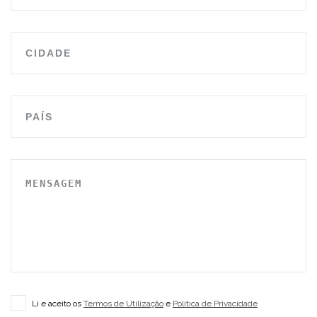
Li e aceito os
Termos de Utilização
e
Política de Privacidade