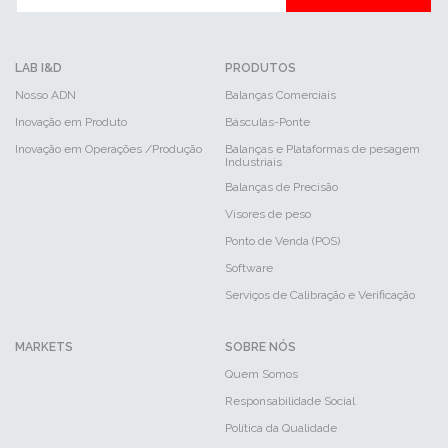
LAB I&D
PRODUTOS
Nosso ADN
Balanças Comerciais
Inovação em Produto
Básculas-Ponte
Inovação em Operações /Produção
Balanças e Plataformas de pesagem
Industriais
Balanças de Precisão
Visores de peso
Ponto de Venda (POS)
Software
Serviços de Calibração e Verificação
MARKETS
SOBRE NÓS
Quem Somos
Responsabilidade Social
Política da Qualidade