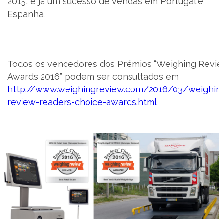
2015, é já um sucesso de vendas em Portugal e
Espanha.
Todos os vencedores dos Prémios “Weighing Rev
Awards 2016” podem ser consultados em
http://www.weighingreview.com/2016/03/weighi
review-readers-choice-awards.html