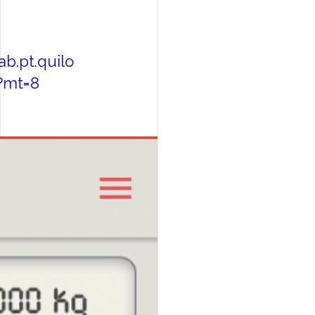
ab.pt.quilo
5?mt=8