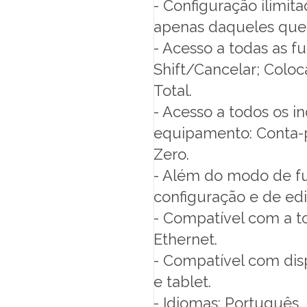
- Configuração ilimit
apenas daqueles que
- Acesso a todas as f
Shift/Cancelar; Coloc
Total.
- Acesso a todos os i
equipamento: Conta-pe
Zero.
- Além do modo de f
configuração e de edi
- Compatível com a t
Ethernet.
- Compatível com dis
e tablet.
- Idiomas: Português, 