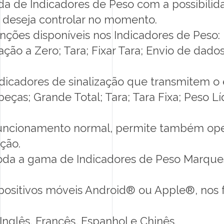
ada de Indicadores de Peso com a possibilid
 deseja controlar no momento.
unções disponíveis nos Indicadores de Peso: 
ação a Zero; Tara; Fixar Tara; Envio de dad
ndicadores de sinalização que transmitem o 
ças; Grande Total; Tara; Tara Fixa; Peso Lí
uncionamento normal, permite também ope
ção.
oda a gama de Indicadores de Peso Marque
positivos móveis Android® ou Apple®, nos
Inglês, Francês, Espanhol e Chinês.