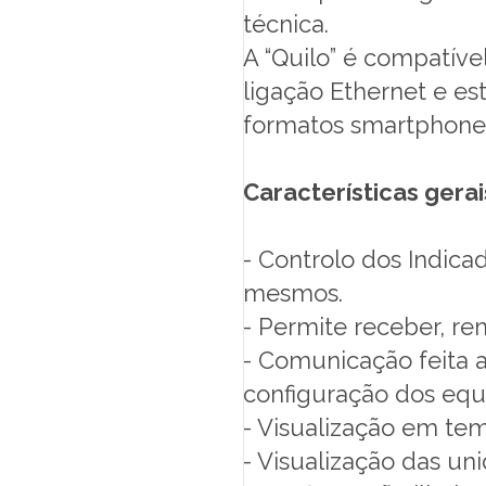
técnica.
A “Quilo” é compatív
ligação Ethernet e es
formatos smartphone e
Características gerai
- Controlo dos Indic
mesmos.
- Permite receber, re
- Comunicação feita a
configuração dos equ
- Visualização em tem
- Visualização das un