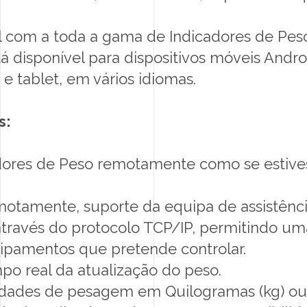
el com a toda a gama de Indicadores de P
tá disponível para dispositivos móveis And
 tablet, em vários idiomas.
s:
adores de Peso remotamente como se estives
motamente, suporte da equipa de assistênci
través do protocolo TCP/IP, permitindo uma
ipamentos que pretende controlar.
po real da atualização do peso.
idades de pesagem em Quilogramas (kg) ou L