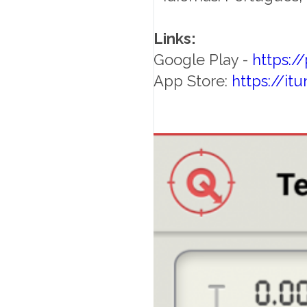
Links:
Google Play -
https:/
App Store:
https://i