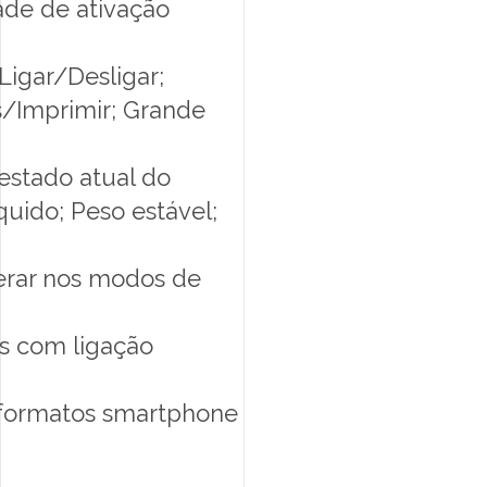
ade de ativação
Ligar/Desligar;
os/Imprimir; Grande
estado atual do
quido; Peso estável;
rar nos modos de
s com ligação
 formatos smartphone