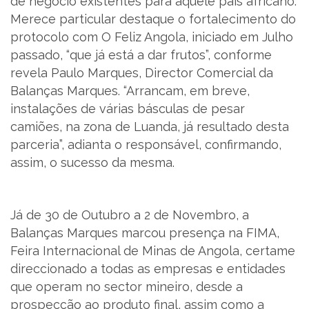
de negócio existentes para aquele país africano.
Merece particular destaque o fortalecimento do
protocolo com O Feliz Angola, iniciado em Julho
PT
passado, “que já está a dar frutos”, conforme
revela Paulo Marques, Director Comercial da
Balanças Marques. “Arrancam, em breve,
instalações de várias básculas de pesar
camiões, na zona de Luanda, já resultado desta
parceria”, adianta o responsável, confirmando,
assim, o sucesso da mesma.
Já de 30 de Outubro a 2 de Novembro, a
Balanças Marques marcou presença na FIMA,
Feira Internacional de Minas de Angola, certame
direccionado a todas as empresas e entidades
que operam no sector mineiro, desde a
prospecção ao produto final, assim como a