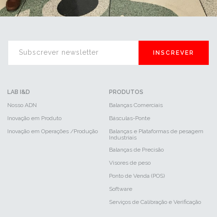
INSCREVER
LAB I&D
PRODUTOS
Nosso ADN
Balanças Comerciais
Inovação em Produto
Básculas-Ponte
Inovação em Operações /Produção
Balanças e Plataformas de pesagem
Industriais
Balanças de Precisão
Visores de peso
Ponto de Venda (POS)
Software
Serviços de Calibração e Verificação