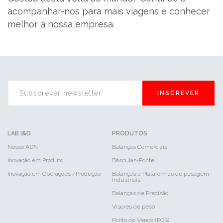
acompanhar-nos para mais viagens e conhecer
melhor a nossa empresa.
INSCREVER
LAB I&D
PRODUTOS
Nosso ADN
Balanças Comerciais
Inovação em Produto
Básculas-Ponte
Inovação em Operações /Produção
Balanças e Plataformas de pesagem
Industriais
Balanças de Precisão
Visores de peso
Ponto de Venda (POS)