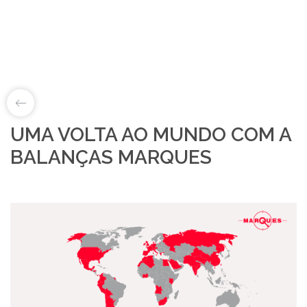
UMA VOLTA AO MUNDO COM A
LAB&ID
BALANÇAS MARQUES
PRODUTOS
MARKETS
SOBRE NÓS
LOJA ONLINE