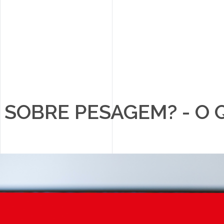
 SOBRE PESAGEM? - O 
PARCEIROS
NOTÍCIAS
CONTACTOS
RECRUTAMENTO