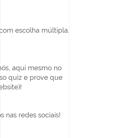
 com escolha múltipla.
 nós, aqui mesmo no
so quiz e prove que
bsite)!
s nas redes sociais!