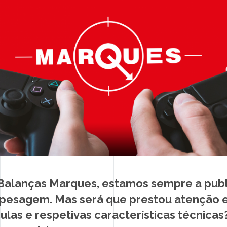
BLOG
LIVRO DE RECLAMAÇÕES
 Balanças Marques, estamos sempre a publ
 pesagem. Mas será que prestou atenção e
ulas e respetivas características técnicas