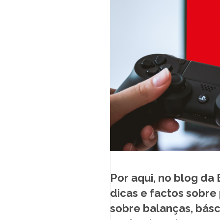
LOJA ONLINE
SUPORTE
MARQUES ACADEMY
PT
Por aqui, no blog da
dicas e factos sobre
sobre balanças, básc