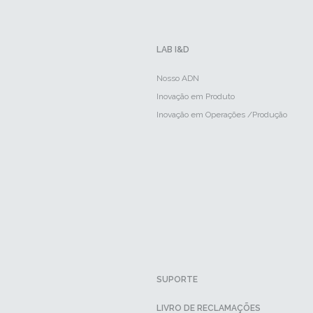
LAB I&D
Nosso ADN
Inovação em Produto
Inovação em Operações /Produção
SUPORTE
LIVRO DE RECLAMAÇÕES