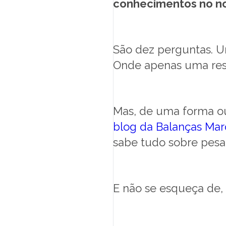
conhecimentos no no
São dez perguntas. Um
Onde apenas uma resp
Mas, de uma forma ou
blog da Balanças Ma
sabe tudo sobre pesa
E não se esqueça de, 