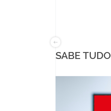
SABE TUDO
LAB&ID
PRODUTOS
MARKETS
SOBRE NÓS