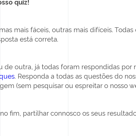
sso quiz!
as mais fáceis, outras mais difíceis. Todas
osta está correta.
 de outra, já todas foram respondidas por
rques
. Responda a todas as questões do nos
gem (sem pesquisar ou espreitar o nosso we
no fim, partilhar connosco os seus resultado