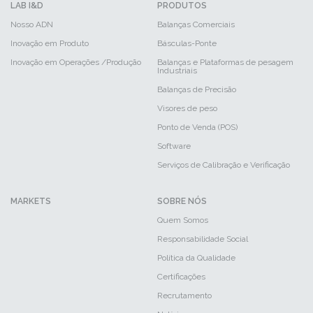
LAB I&D
PRODUTOS
Nosso ADN
Balanças Comerciais
Inovação em Produto
Básculas-Ponte
Inovação em Operações /Produção
Balanças e Plataformas de pesagem
Industriais
Balanças de Precisão
Visores de peso
Ponto de Venda (POS)
Software
Serviços de Calibração e Verificação
MARKETS
SOBRE NÓS
Quem Somos
Responsabilidade Social
Política da Qualidade
Certificações
Recrutamento