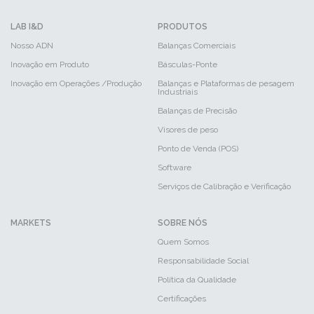
LAB I&D
PRODUTOS
Nosso ADN
Balanças Comerciais
Inovação em Produto
Básculas-Ponte
Inovação em Operações /Produção
Balanças e Plataformas de pesagem
Industriais
Balanças de Precisão
Visores de peso
Ponto de Venda (POS)
Software
Serviços de Calibração e Verificação
MARKETS
SOBRE NÓS
Quem Somos
Responsabilidade Social
Política da Qualidade
Certificações