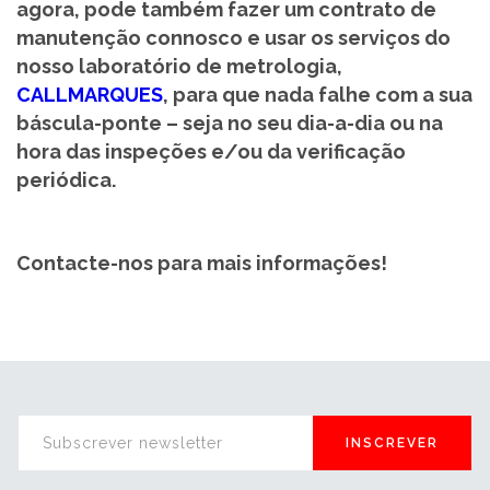
agora, pode também fazer um contrato de
manutenção connosco e usar os serviços do
nosso laboratório de metrologia,
CALLMARQUES
, para que nada falhe com a sua
báscula-ponte – seja no seu dia-a-dia ou na
hora das inspeções e/ou da verificação
periódica.
Contacte-nos para mais informações!
INSCREVER