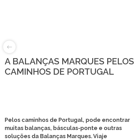
A BALANÇAS MARQUES PELOS
LAB&ID
CAMINHOS DE PORTUGAL
PRODUTOS
MARKETS
SOBRE NÓS
Pelos caminhos de Portugal, pode encontrar
muitas balanças, básculas-ponte e outras
LOJA ONLINE
soluções da Balanças Marques. Viaje