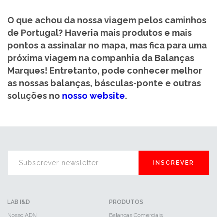
O que achou da nossa viagem pelos caminhos
de Portugal? Haveria mais produtos e mais
pontos a assinalar no mapa, mas fica para uma
próxima viagem na companhia da Balanças
Marques! Entretanto, pode conhecer melhor
as nossas balanças, básculas-ponte e outras
soluções no
nosso website
.
INSCREVER
LAB I&D
PRODUTOS
Nosso ADN
Balanças Comerciais