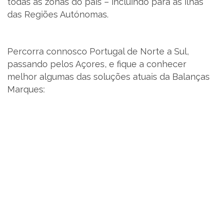
todas as zonas do país – incluindo para as ilhas
das Regiões Autónomas.
PT
Percorra connosco Portugal de Norte a Sul,
passando pelos Açores, e fique a conhecer
melhor algumas das soluções atuais da Balanças
Marques: