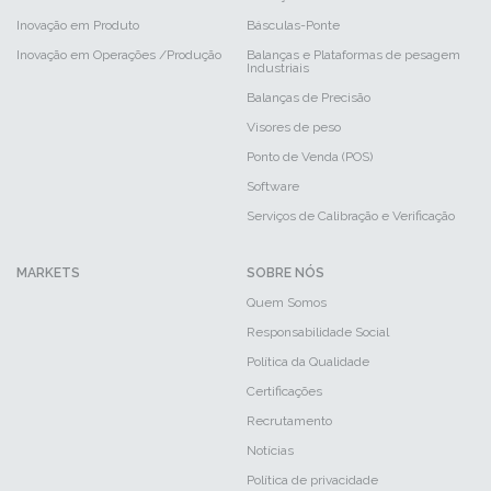
Inovação em Produto
Básculas-Ponte
Inovação em Operações /Produção
Balanças e Plataformas de pesagem
Industriais
Balanças de Precisão
Visores de peso
Ponto de Venda (POS)
Software
Serviços de Calibração e Verificação
MARKETS
SOBRE NÓS
Quem Somos
Responsabilidade Social
Política da Qualidade
Certificações
Recrutamento
Notícias
Política de privacidade