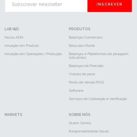
INSCREVER
LAB I&D
PRODUTOS
Nosso ADN
Balanças Comerciais
Inovação em Produto
Básculas-Ponte
Inovação em Operações /Produção
Balanças e Plataformas de pesagem
Industriais
Balanças de Precisão
Visores de peso
Ponto de Venda (POS)
Software
Serviços de Calibração e Verificação
MARKETS
SOBRE NÓS
Quem Somos
Responsabilidade Social